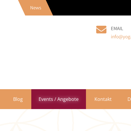
News
EMAIL
info@yoga
Blog
Events / Angebote
Kontakt
D