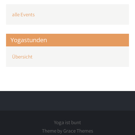
alle Events
Yogastunden
Übersicht
Yoga ist bunt
Theme by Grace Themes