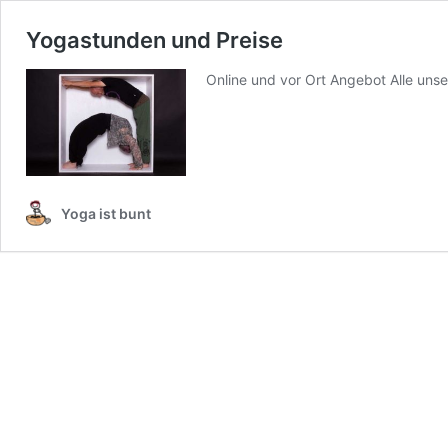
Yogastunden und Preise
Online und vor Ort Angebot Alle uns
Yoga ist bunt