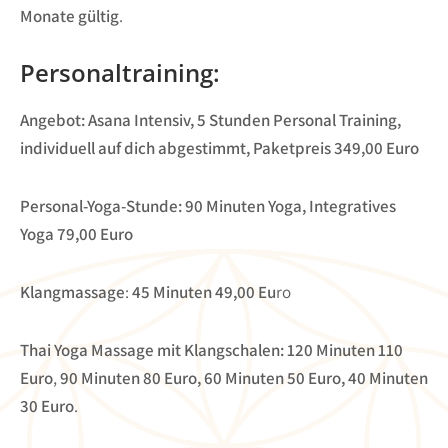
Monate gültig
.
Personaltraining:
Angebot: Asana Intensiv, 5 Stunden Personal Training,
individuell auf dich abgestimmt, Paketpreis 349,00 Euro
Personal-Yoga-Stunde:
90 Minuten Yoga, Integratives
Yoga
79,00 Euro
Klangmassage
:
45 Minuten
49,00 Eu
ro
Thai Yoga Massage mit Klangschalen:
120 Minuten
110
Euro
,
90 Minuten
80 Euro, 60 Minuten
50 Euro, 40 Minuten
30 Euro
.