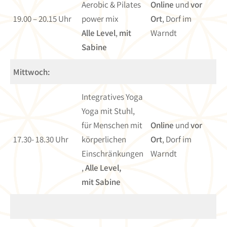
Aerobic & Pilates
Online
und
vor
19.00 – 20.15 Uhr
power mix
Ort
, Dorf im
Alle Level
,
mit
Warndt
Sabine
Mittwoch:
Integratives Yoga
Yoga mit Stuhl,
für Menschen mit
Online
und
vor
17.30- 18.30 Uhr
körperlichen
Ort
, Dorf im
Einschränkungen
Warndt
,
Alle Level,
mit Sabine