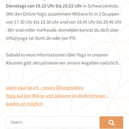
Dienstags von 19.15 Uhr bis 20.15 Uhr
in Schwarzenholz.
(Mit den Online Yogis zusammen) Mittwochs in 2 Gruppen
von 17.30 Uhr bis 18.30 Uhr und von 18.45 Uhr bis 20.45 Uhr
. Wir sind voller Vorfreude. Anmelden kannst du dich über
Info@yoga-ist-bunt.de
oder per PN.
Sobald es neue Informationen über Yoga in unseren
Räumen gibt aktualisieren wir unsere Angaben natürlich.
Beitragsnavigation
open your heart – neues Übungsvideo
Yoga auf der Wiese und zuhause im Wohnzimmer –
beides ist möglich