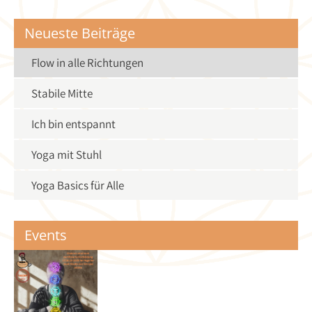
Neueste Beiträge
Flow in alle Richtungen
Stabile Mitte
Ich bin entspannt
Yoga mit Stuhl
Yoga Basics für Alle
Events