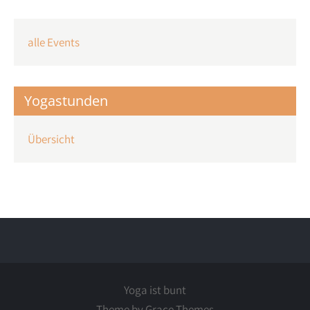
alle Events
Yogastunden
Übersicht
Yoga ist bunt
Theme by Grace Themes