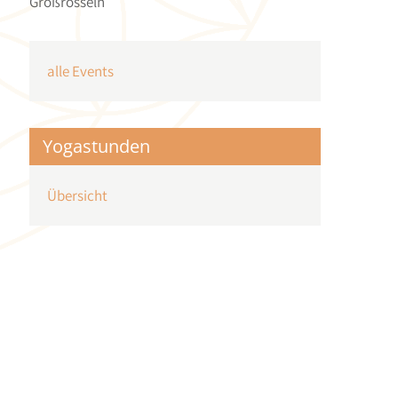
Großrosseln
alle Events
Yogastunden
Übersicht