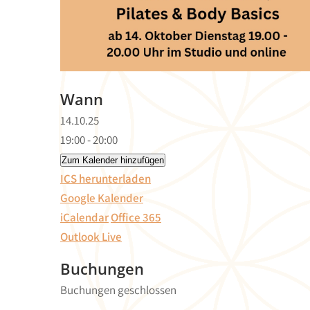
Wann
14.10.25
19:00 - 20:00
Zum Kalender hinzufügen
ICS herunterladen
Google Kalender
iCalendar
Office 365
Outlook Live
Buchungen
Buchungen geschlossen