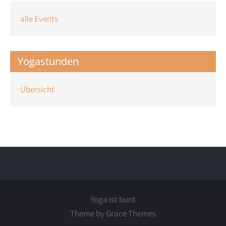
alle Events
Yogastunden
Übersicht
Yoga ist bunt
Theme by Grace Themes