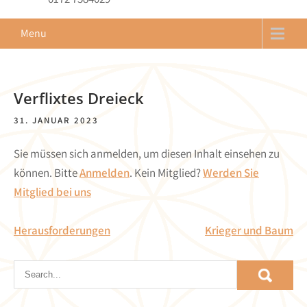
Menu
Verflixtes Dreieck
31. JANUAR 2023
Sie müssen sich anmelden, um diesen Inhalt einsehen zu
können. Bitte
Anmelden
. Kein Mitglied?
Werden Sie
Mitglied bei uns
Beitragsnavigation
Herausforderungen
Krieger und Baum