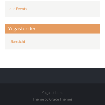
alle Events
Yogastunden
Übersicht
Yoga ist bunt
Theme by Grace Themes