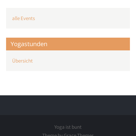
alle Events
Yogastunden
Übersicht
Yoga ist bunt
Theme by Grace Themes