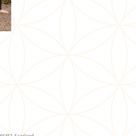
 66352, Saarland