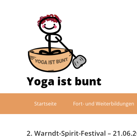
Skip
to
content
Yoga ist bunt
Startseite
Fort- und Weiterbildungen
2. Warndt-Spirit-Festival – 21.06.