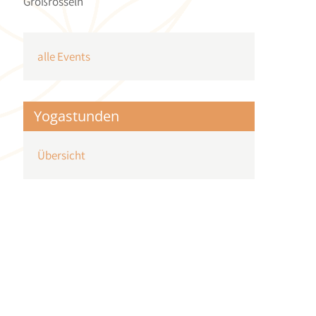
Großrosseln
alle Events
Yogastunden
Übersicht