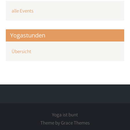
alle Events
Yogastunden
Übersicht
Yoga ist bunt
Theme by Grace Themes