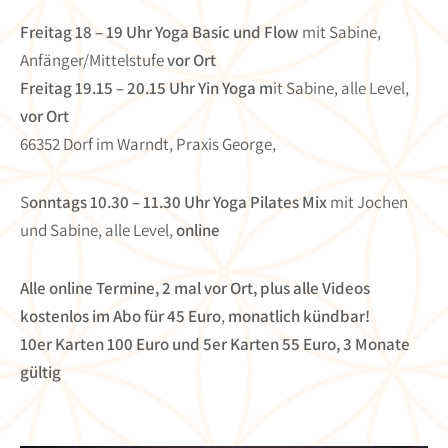
Freitag 18 – 19 Uhr Yoga Basic und Flow
mit Sabine,
Anfänger/Mittelstufe
vor Ort
Freitag 19.15 – 20.15 Uhr Yin Yoga m
it Sabine, alle Level,
vor Ort
66352 Dorf im Warndt, Praxis George,
S
onntags 10.30 – 11.30 Uhr Yoga Pilates Mix
mit Jochen
und Sabine, alle Level,
online
Alle online Termine, 2 mal vor Ort, plus alle Videos
kostenlos im Abo für 45 Euro
,
monatlich kündbar!
10er Karten 100 Euro und 5er Karten 55 Euro, 3 Monate
gültig