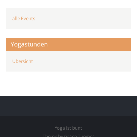
alle Events
Yogastunden
Übersicht
Yoga ist bunt
Theme by Grace Themes